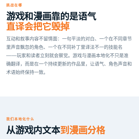
挑战在哪
游戏和漫画靠的是语气
直译会把它毁掉
互动和叙事内容不留情面：一句平淡的对白、一个在不同章节
里声音飘忽的角色、一个在不同补丁里译法不一的技能名
——玩家和读者立刻就会察觉。游戏与漫画本地化不只是准
确翻译，而是在一个持续更新的作品里，让语气、角色声音和
术语始终保持一致。
我们本地化什么
从游戏内文本
到漫画分格