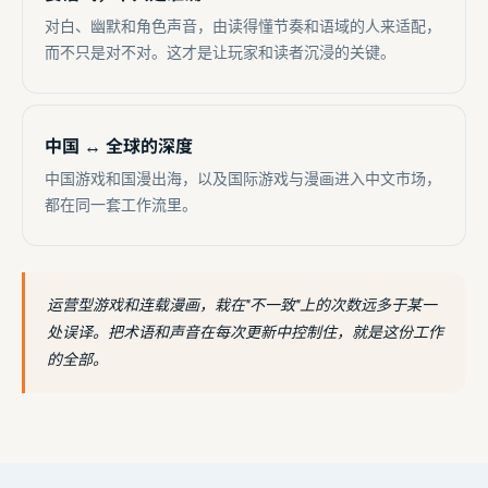
对白、幽默和角色声音，由读得懂节奏和语域的人来适配，
而不只是对不对。这才是让玩家和读者沉浸的关键。
中国 ↔ 全球的深度
中国游戏和国漫出海，以及国际游戏与漫画进入中文市场，
都在同一套工作流里。
运营型游戏和连载漫画，栽在"不一致"上的次数远多于某一
处误译。把术语和声音在每次更新中控制住，就是这份工作
的全部。