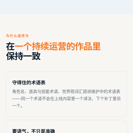
为什么选传为
在
一个持续运营的作品里
保持一致
守得住的术语表
角色名、道具与技能术语、世界观词汇锁进维护中的术语表
——同一个术语不会在上线内容里一个译法、下个补丁里另
一个。
要语气，不只是准确