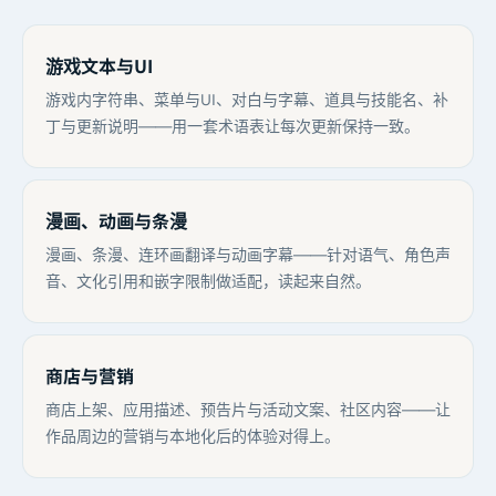
游戏文本与UI
游戏内字符串、菜单与UI、对白与字幕、道具与技能名、补
丁与更新说明——用一套术语表让每次更新保持一致。
漫画、动画与条漫
漫画、条漫、连环画翻译与动画字幕——针对语气、角色声
音、文化引用和嵌字限制做适配，读起来自然。
商店与营销
商店上架、应用描述、预告片与活动文案、社区内容——让
作品周边的营销与本地化后的体验对得上。