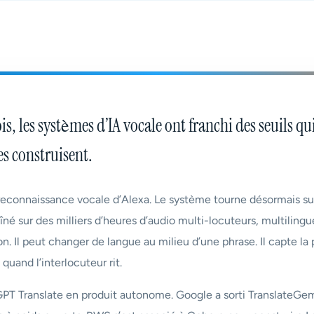
is, les systèmes d’IA vocale ont franchi des seuils qu
es construisent.
reconnaissance vocale d’Alexa. Le système tourne désormais s
né sur des milliers d’heures d’audio multi-locuteurs, multiling
on. Il peut changer de langue au milieu d’une phrase. Il capte l
t quand l’interlocuteur rit.
PT Translate en produit autonome. Google a sorti TranslateGe