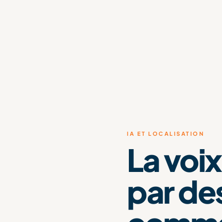
IA ET LOCALISATION
La voix
par de