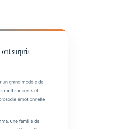
i ont surpris
ur un grand modèle de
ue, multi-accents et
a prosodie émotionnelle
mma, une famille de