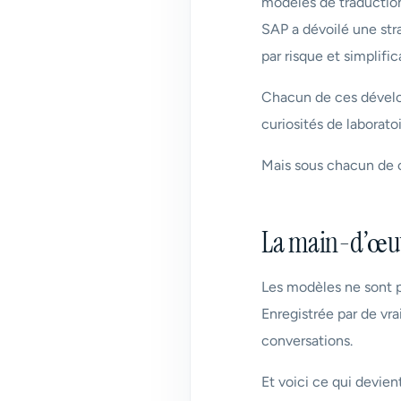
modèles de traduction
SAP a dévoilé une strat
par risque et simplific
Chacun de ces dévelop
curiosités de laborat
Mais sous chacun de c
La main-d’œuvr
Les modèles ne sont pas
Enregistrée par de vra
conversations.
Et voici ce qui devien