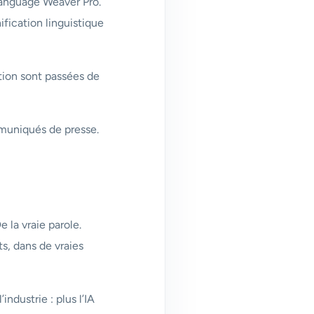
Language Weaver Pro.
ification linguistique
tion sont passées de
mmuniqués de presse.
e la vraie parole.
s, dans de vraies
ndustrie : plus l’IA