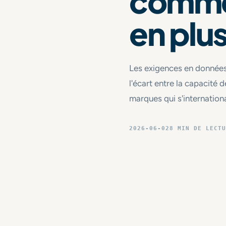
comme 
en plus
Les exigences en données
l'écart entre la capacité d
marques qui s'internationa
2026-06-02
8 MIN DE LECTU