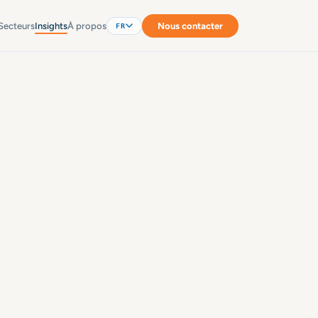
Secteurs
Insights
À propos
Nous contacter
FR