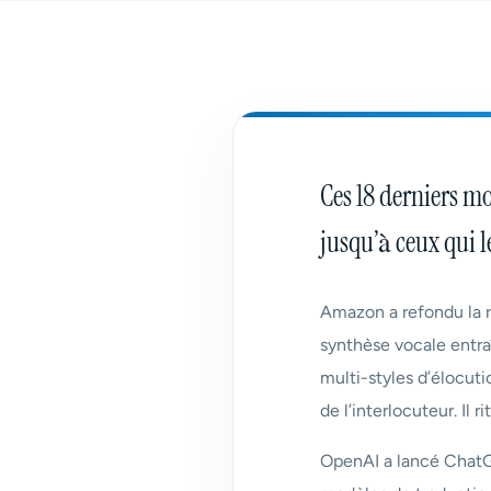
Ces 18 derniers mo
jusqu’à ceux qui l
Amazon a refondu la 
synthèse vocale entraî
multi-styles d’élocuti
de l’interlocuteur. Il ri
OpenAI a lancé ChatG