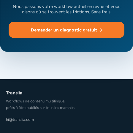
Nous passons votre workflow actuel en revue et vous
disons où se trouvent les frictions. Sans frais.
Demander un diagnostic gratuit →
Translia
Workflows de contenu multilingue,
prêts à être publiés sur tous les marchés.
hi@translia.com