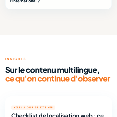
l'international ?
Avec des équipes à Pékin et Hong Kong, nous sommes
bien placés pour soutenir les marques chinoises qui se
déploient en Europe, en Asie du Sud-Est, au Moyen-
Orient et en Amérique latine.
INSIGHTS
Sur le contenu multilingue,
ce qu'on continue d'observer
MISES À JOUR DE SITE WEB
Checklist de localisation web : ce