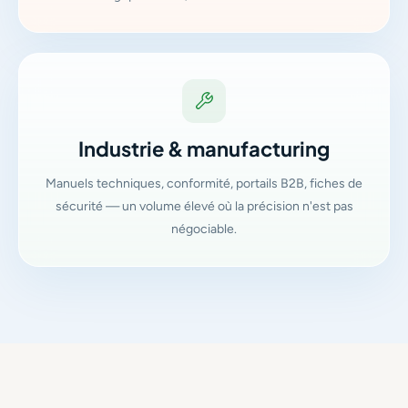
Industrie & manufacturing
Manuels techniques, conformité, portails B2B, fiches de
sécurité — un volume élevé où la précision n'est pas
négociable.