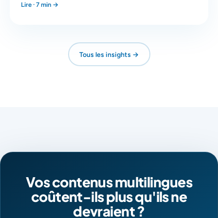
Lire · 7 min →
Tous les insights →
Vos contenus multilingues
coûtent-ils plus qu'ils ne
devraient ?