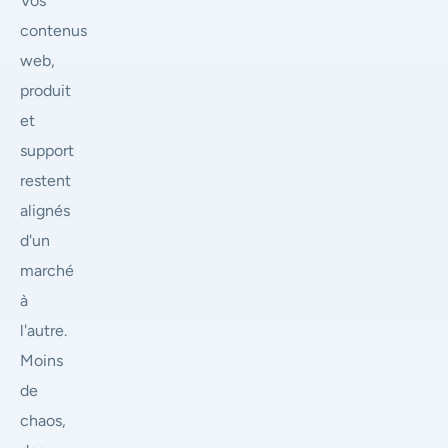
Vos
contenus
web,
produit
et
support
restent
alignés
d'un
marché
à
l'autre.
Moins
de
chaos,