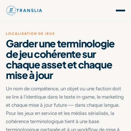
TRANSLIA
LOCALISATION DE JEUX
Garder une terminologie
de jeu cohérente sur
chaque asset et chaque
mise à jour
Un nom de compétence, un objet ou une faction doit
se lire à l'identique dans le texte in-game, le marketing
et chaque mise à jour future — dans chaque langue.
Pour les jeux en service et les médias sérialisés, la
cohérence terminologique tient à une base
terminologique partagée et à un workflow de mise à