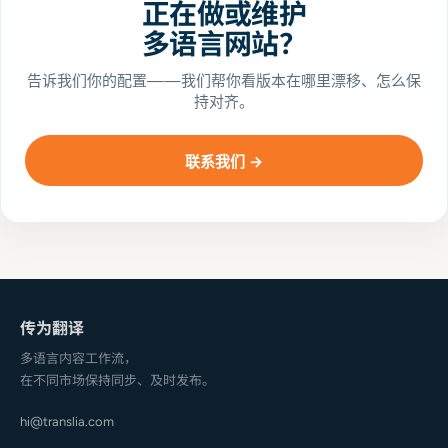
正在做或维护
多语言网站？
告诉我们你的配置——我们帮你看版本在哪里漂移、怎么保
持对齐。
联系我们 →
传为翻译
多语言内容工作流，
在不同市场保持同步、及时发布。
hi@translia.com