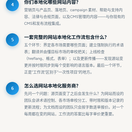
你们本地化哪些网站内容？
营销页与产品页、落地页、campaign 素材、帮助与支持内
容、法律与合规页面，以及CMS管理的内容——与你现有的
CMS和发布流程集成。
一套完整的网站本地化工作流包含什么？
五个环节：界定各市场需要哪些页面；建立强制执行的术语
表；翻译并由懂目标市场的审校把关；上线检查
（hreflang、格式、表单）；以及更新传播——发现源站变
更并按时限同步到每个受影响的语言版本。最后一个环节，
正是"工作流"区别于"一次性项目"的地方。
怎么选网站本地化服务商？
先问一个问题：源页面变了之后会发生什么？为网站而设的
团队会讲术语控制、各市场审校分工、带时限和版本记录的
更新流程；为文档而设的团队只会按字数逐单报价。对一个
每周都在变的网站，工作流的答案比每字单价更重要。