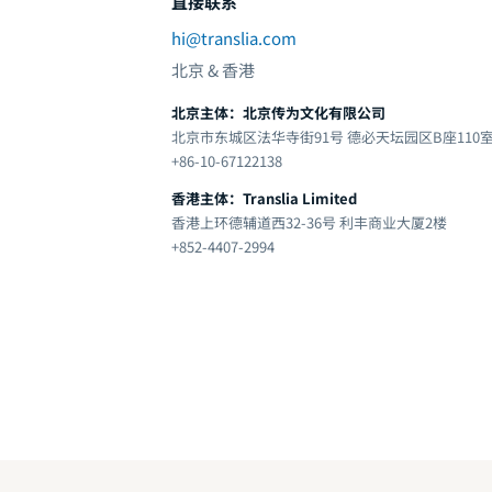
直接联系
hi@translia.com
北京 & 香港
北京主体：北京传为文化有限公司
北京市东城区法华寺街91号 德必天坛园区B座110
+86-10-67122138
香港主体：Translia Limited
香港上环德辅道西32-36号 利丰商业大厦2楼
+852-4407-2994