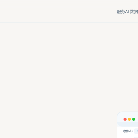
服务
AI 数据
收件人: