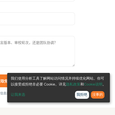
我们使用分析工具了解网站访问情况并持续优化网站。你可
获取免费评估 →
以接受或拒绝非必要 Cookie。详见
隐私政策
和
Cookie说明
。
的信息来评估并回复本次咨询。详见
隐私政策
和
Cookie说
让我来选
我拒绝
没事的