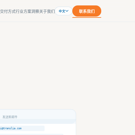
交付方式
行业方案
洞察
关于我们
联系我们
中文
发送新邮件
hi@translia.com