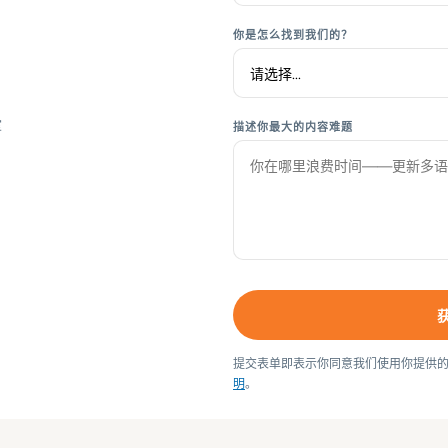
你是怎么找到我们的？
室
描述你最大的内容难题
提交表单即表示你同意我们使用你提供
明
。